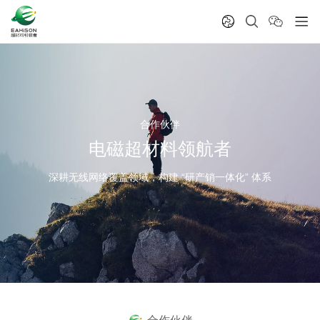
合作伙伴
电磁超材料领航者
深耕无线网络覆盖领域，构建 “研产销一体化” 体系