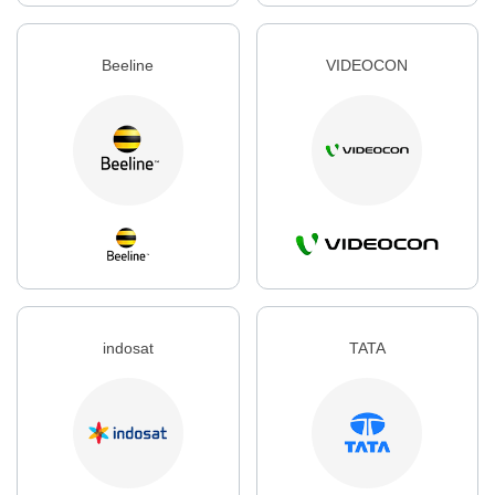
Beeline
VIDEOCON
indosat
TATA