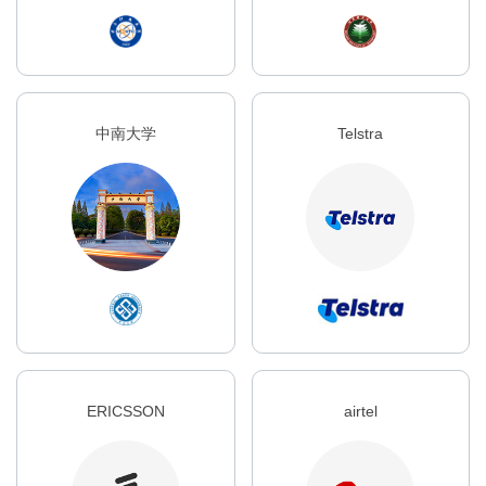
中南大学
Telstra
ERICSSON
airtel